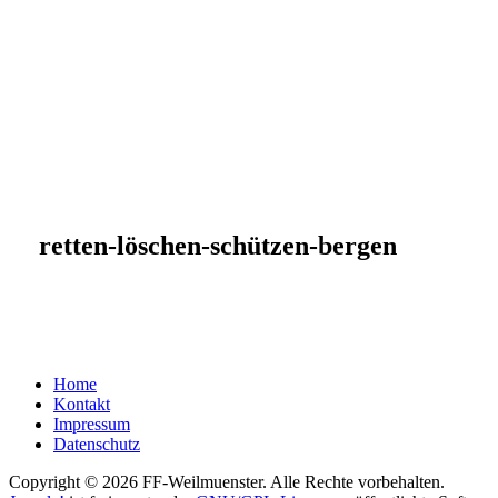
retten-löschen-schützen-bergen
Home
Kontakt
Impressum
Datenschutz
Copyright © 2026 FF-Weilmuenster. Alle Rechte vorbehalten.