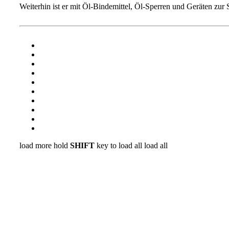
Weiterhin ist er mit Öl-Bindemittel, Öl-Sperren und Geräten zur 
load more
hold
SHIFT
key to load all
load all