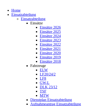
Home
Einsatzabteilung
Einsatzabteilung
Einsätze
Einsätze 2026
Einsätze 2025
Einsätze 2024
Einsätze 2023
Einsätze 2022
Einsätze 2021
Einsätze 2020
Einsätze 2019
Einsätze 2018
Fahrzeuge
ELW
LF20/24/2
LF8
GW-L
DLK 23/12
TSF
MTW
Dienstplan Einsatzabteilung
Aufnahmeantrag Einsatzabteilung