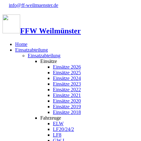
info@ff-weilmuenster.de
FFW Weilmünster
Home
Einsatzabteilung
Einsatzabteilung
Einsätze
Einsätze 2026
Einsätze 2025
Einsätze 2024
Einsätze 2023
Einsätze 2022
Einsätze 2021
Einsätze 2020
Einsätze 2019
Einsätze 2018
Fahrzeuge
ELW
LF20/24/2
LF8
GW-L