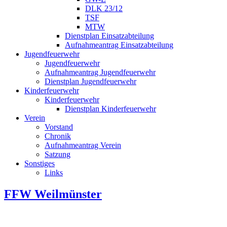
DLK 23/12
TSF
MTW
Dienstplan Einsatzabteilung
Aufnahmeantrag Einsatzabteilung
Jugendfeuerwehr
Jugendfeuerwehr
Aufnahmeantrag Jugendfeuerwehr
Dienstplan Jugendfeuerwehr
Kinderfeuerwehr
Kinderfeuerwehr
Dienstplan Kinderfeuerwehr
Verein
Vorstand
Chronik
Aufnahmeantrag Verein
Satzung
Sonstiges
Links
FFW Weilmünster