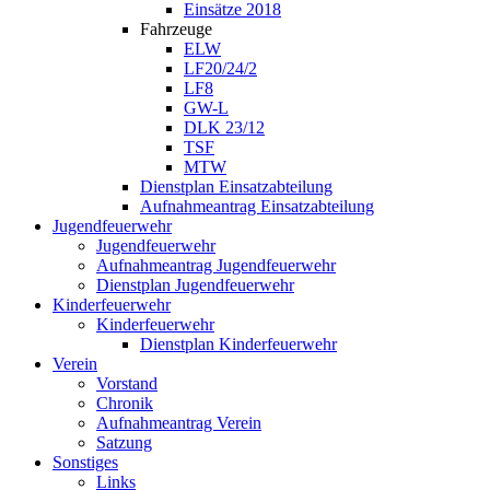
Einsätze 2018
Fahrzeuge
ELW
LF20/24/2
LF8
GW-L
DLK 23/12
TSF
MTW
Dienstplan Einsatzabteilung
Aufnahmeantrag Einsatzabteilung
Jugendfeuerwehr
Jugendfeuerwehr
Aufnahmeantrag Jugendfeuerwehr
Dienstplan Jugendfeuerwehr
Kinderfeuerwehr
Kinderfeuerwehr
Dienstplan Kinderfeuerwehr
Verein
Vorstand
Chronik
Aufnahmeantrag Verein
Satzung
Sonstiges
Links