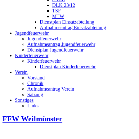
DLK 23/12
TSF
MTW
Dienstplan Einsatzabteilung
Aufnahmeantrag Einsatzabteilung
Jugendfeuerwehr
Jugendfeuerwehr
Aufnahmeantrag Jugendfeuerwehr
Dienstplan Jugendfeuerwehr
Kinderfeuerwehr
Kinderfeuerwehr
Dienstplan Kinderfeuerwehr
Verein
Vorstand
Chronik
Aufnahmeantrag Verein
Satzung
Sonstiges
Links
FFW Weilmünster