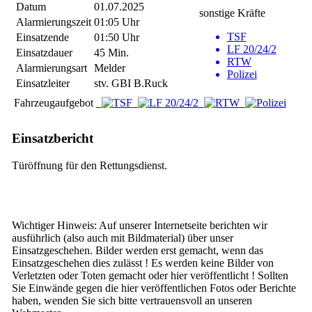
Datum
01.07.2025
sonstige Kräfte
Alarmierungszeit
01:05 Uhr
TSF
Einsatzende
01:50 Uhr
LF 20/24/2
Einsatzdauer
45 Min.
RTW
Alarmierungsart
Melder
Polizei
Einsatzleiter
stv. GBI B.Ruck
Fahrzeugaufgebot
Einsatzbericht
Türöffnung für den Rettungsdienst.
Wichtiger Hinweis: Auf unserer Internetseite berichten wir
ausführlich (also auch mit Bildmaterial) über unser
Einsatzgeschehen. Bilder werden erst gemacht, wenn das
Einsatzgeschehen dies zulässt ! Es werden keine Bilder von
Verletzten oder Toten gemacht oder hier veröffentlicht ! Sollten
Sie Einwände gegen die hier veröffentlichen Fotos oder Berichte
haben, wenden Sie sich bitte vertrauensvoll an unseren