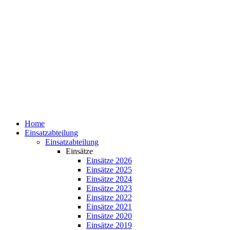
Home
Einsatzabteilung
Einsatzabteilung
Einsätze
Einsätze 2026
Einsätze 2025
Einsätze 2024
Einsätze 2023
Einsätze 2022
Einsätze 2021
Einsätze 2020
Einsätze 2019