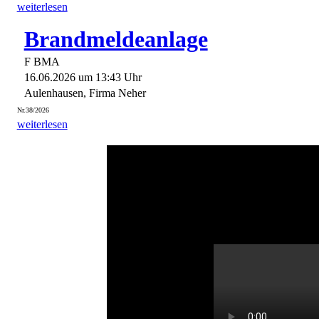
weiterlesen
Brandmeldeanlage
F BMA
16.06.2026 um 13:43 Uhr
Aulenhausen, Firma Neher
Nr.38/2026
weiterlesen