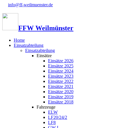
info@ff-weilmuenster.de
FFW Weilmünster
Home
Einsatzabteilung
Einsatzabteilung
Einsätze
Einsätze 2026
Einsätze 2025
Einsätze 2024
Einsätze 2023
Einsätze 2022
Einsätze 2021
Einsätze 2020
Einsätze 2019
Einsätze 2018
Fahrzeuge
ELW
LF20/24/2
LF8
GW-L