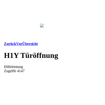
Zurück
Vor
Übersicht
H1Y Türöffnung
Hilfeleistung
Zugriffe 4147